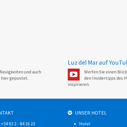
Luz del Mar auf YouTu
. Neuigkeiten und auch
Werfen Sie einen Blick
 hier gepostet.
den Insidertipps des H
inspirieren.
NTAKT
UNSER HOTEL
: +34 92 2 - 84 16 23
Hotel