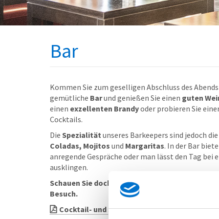
Bar
Kommen Sie zum geselligen Abschluss des Abends 
gemütliche
Bar
und genießen Sie einen
guten Wei
einen
exzellenten Brandy
oder probieren Sie eine
Cocktails.
Die
Spezialität
unseres Barkeepers sind jedoch di
Coladas, Mojitos
und
Margaritas
. In der Bar biet
anregende Gespräche oder man lässt den Tag bei 
ausklingen.
Schauen Sie doch schon einmal in unsere Cockta
Besuch.
Cocktail- und Spirituosenkarte