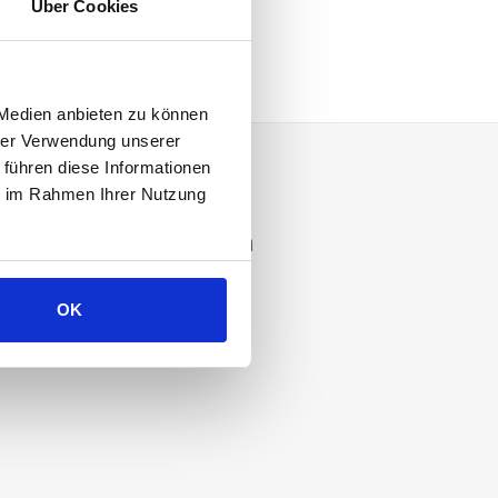
Über Cookies
 Medien anbieten zu können
hrer Verwendung unserer
 führen diese Informationen
ie im Rahmen Ihrer Nutzung
e ansehen und mit Ihren
OK