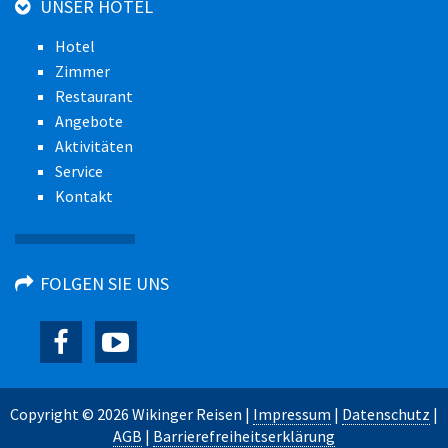
UNSER HOTEL
Hotel
Zimmer
Restaurant
Angebote
Aktivitäten
Service
Kontakt
FOLGEN SIE UNS
Copyright © 2026 Wikinger Reisen |
Impressum
|
Datenschutz
|
AGB
|
Barrierefreiheitserklärung