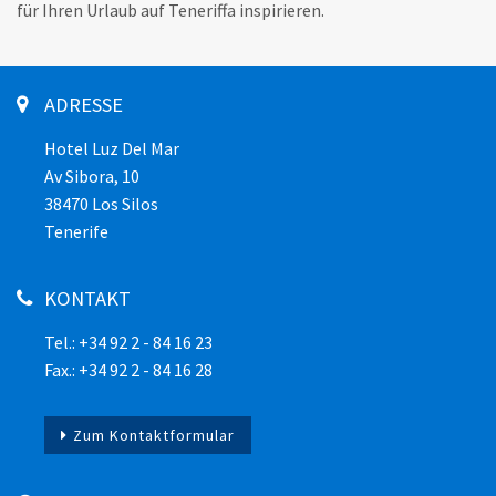
für Ihren Urlaub auf Teneriffa inspirieren.
ADRESSE
Hotel Luz Del Mar
Av Sibora, 10
38470 Los Silos
Tenerife
KONTAKT
Tel.: +34 92 2 - 84 16 23
Fax.: +34 92 2 - 84 16 28
Zum Kontaktformular