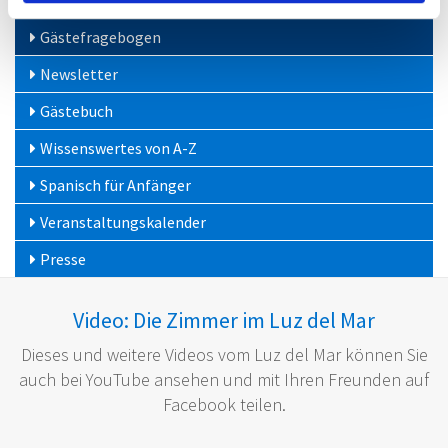
Hotelbroschüre
Gästefragebogen
Newsletter
Gästebuch
Wissenswertes von A-Z
Spanisch für Anfänger
Veranstaltungskalender
Presse
Video: Die Zimmer im Luz del Mar
Dieses und weitere Videos vom Luz del Mar können Sie
auch bei YouTube ansehen und mit Ihren Freunden auf
Facebook teilen.