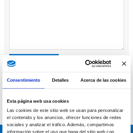
Por favor no complete
Enviar formulario
Consentimiento
Detalles
Acerca de las cookies
Compruebe su disponibilidad
Esta página web usa cookies
Contacto
Las cookies de este sitio web se usan para personalizar
el contenido y los anuncios, ofrecer funciones de redes
Condiciones generales de contrato
sociales y analizar el tráfico. Además, compartimos
información sobre el uso que haga del sitio web con