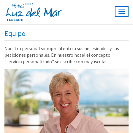
Togg
navig
Equipo
Nuestro personal siempre atento a sus necesidades y sus
peticiones personales. En nuestro hotel el concepto
“servicio personalizado” se escribe con mayúsculas.