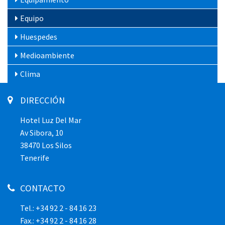
Equipo
Huespedes
Medioambiente
Clima
DIRECCIÓN
Hotel Luz Del Mar
Av Sibora, 10
38470 Los Silos
Tenerife
CONTACTO
Tel.: +34 92 2 - 84 16 23
Fax.: +34 92 2 - 84 16 28