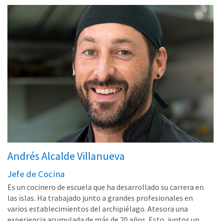
Andrés Alcalde Villanueva
Jefe de Cocina
Es un cocinero de escuela que ha desarrollado su carrera en
las islas. Ha trabajado junto a grandes profesionales en
varios establecimientos del archipiélago. Atesora una
experiencia acumulada de más de 20 años. Esto, juntos un