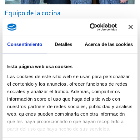
Equipo de la cocina
Nuestro equipo de la cocina ofrece una cocina creativa
canaria que marida platos internacionales con las
especialidades regionales.
Consentimiento
Detalles
Acerca de las cookies
Esta página web usa cookies
Las cookies de este sitio web se usan para personalizar
el contenido y los anuncios, ofrecer funciones de redes
sociales y analizar el tráfico. Además, compartimos
información sobre el uso que haga del sitio web con
nuestros partners de redes sociales, publicidad y análisis
web, quienes pueden combinarla con otra información
que les haya proporcionado o que hayan recopilado a
partir del uso que haya hecho de sus servicios.