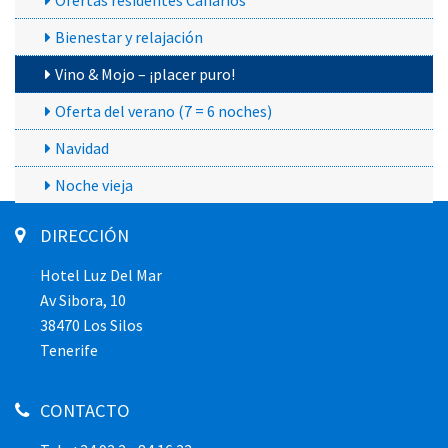
Ofertas residentes Canarios
Bienestar y relajación
Vino & Mojo – ¡placer puro!
Oferta del verano (7 = 6 noches)
Navidad
Noche vieja
DIRECCIÓN
Hotel Luz Del Mar
Av Sibora, 10
38470 Los Silos
Tenerife
CONTACTO