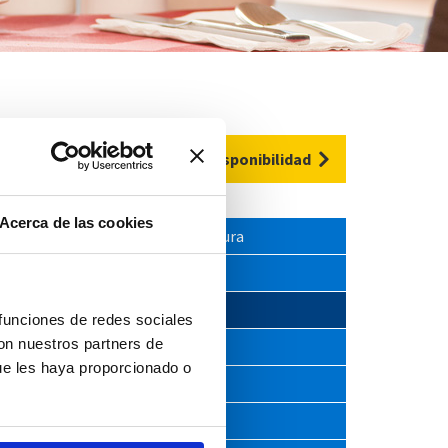
Compruebe su disponibilidad
Acerca de las cookies
Horario de apertura
Equipamiento
Reservas
 funciones de redes sociales
con nuestros partners de
Bar
ue les haya proporcionado o
Cocina
Bebidas