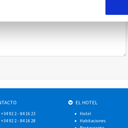
NTACTO
EL HOTEL
: +34 92 2 - 84 16 23
Hotel
: +34 92 2 - 84 16 28
Habitaciones
Restaurante