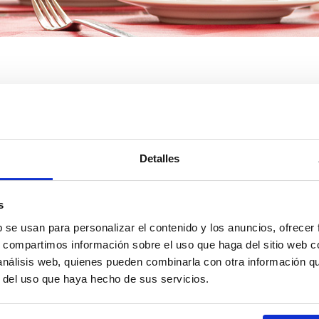
ónicas.
contactarnos por mail.
Detalles
s
b se usan para personalizar el contenido y los anuncios, ofrecer
s, compartimos información sobre el uso que haga del sitio web 
 análisis web, quienes pueden combinarla con otra información q
r del uso que haya hecho de sus servicios.