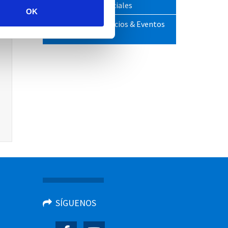
Actividades especiales
OK
Comidas de negocios & Eventos
familiares
SÍGUENOS